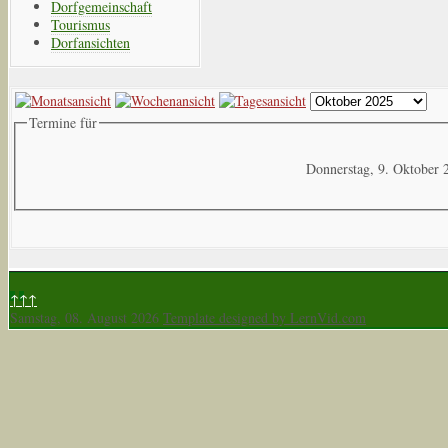
Dorfgemeinschaft
Tourismus
Dorfansichten
Termine für
Donnerstag, 9. Oktober 
↑↑↑
Samstag, 08. August 2026
Template designed by LernVid.com