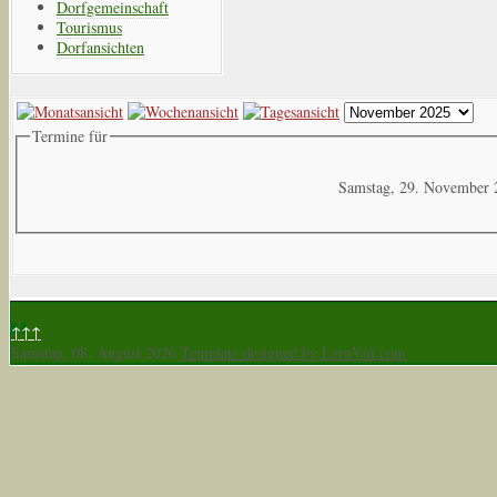
Dorfgemeinschaft
Tourismus
Dorfansichten
Termine für
Samstag, 29. November 
↑↑↑
Samstag, 08. August 2026
Template designed by LernVid.com