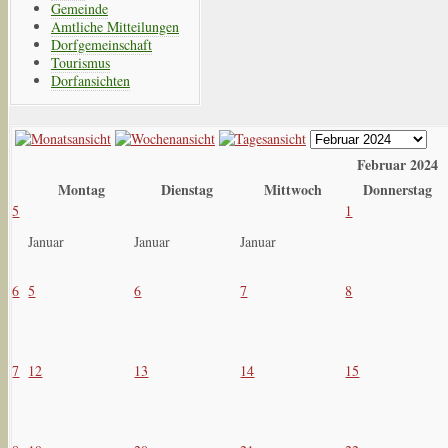
Gemeinde
Amtliche Mitteilungen
Dorfgemeinschaft
Tourismus
Dorfansichten
Februar 2024
Montag
Dienstag
Mittwoch
Donnerstag
5
1
Januar
Januar
Januar
6
5
6
7
8
7
12
13
14
15