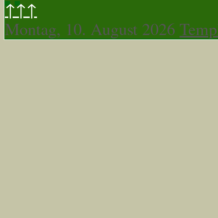
↑↑↑
Montag, 10. August 2026
Templ