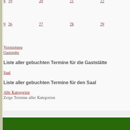
8
19
20
21
22
9
26
27
28
29
Vermietung
Gaststube
Liste aller gebuchten Termine für die Gaststätte
Saal
Liste aller gebuchten Termine für den Saal
Alle Kategorien
Zeige Termine aller Kategorien