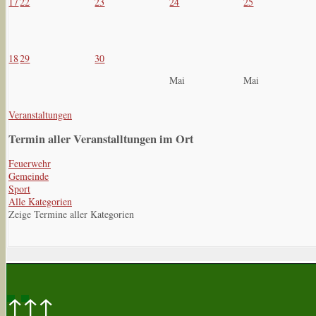
17
22
23
24
25
18
29
30
Mai
Mai
Veranstaltungen
Termin aller Veranstalltungen im Ort
Feuerwehr
Gemeinde
Sport
Alle Kategorien
Zeige Termine aller Kategorien
↑↑↑