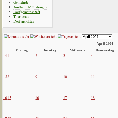
Gemeinde
Amtliche Mitteilungen
Dorfgemeinschaft
Tourismus
Dorfansichten
April 2024
Montag
Dienstag
Mittwoch
Donnerstag
14
1
2
3
4
15
8
9
10
11
16
15
16
17
18