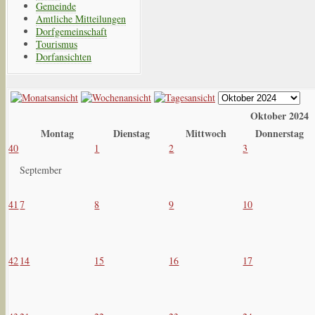
Gemeinde
Amtliche Mitteilungen
Dorfgemeinschaft
Tourismus
Dorfansichten
Oktober 2024
Montag
Dienstag
Mittwoch
Donnerstag
40
1
2
3
September
41
7
8
9
10
42
14
15
16
17