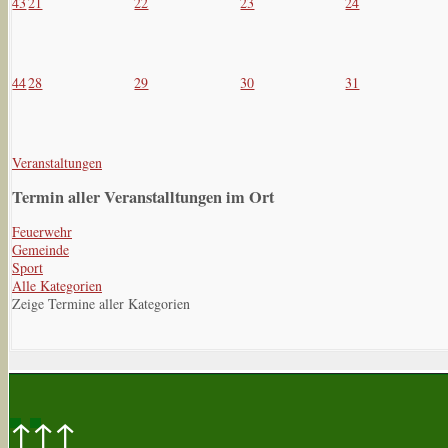
43
21
22
23
24
44
28
29
30
31
Veranstaltungen
Termin aller Veranstalltungen im Ort
Feuerwehr
Gemeinde
Sport
Alle Kategorien
Zeige Termine aller Kategorien
↑↑↑