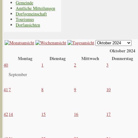
Gemeinde
Amtliche Mitteilungen
Dorfgemeinschaft
Tourismus
Dorfansichten
Oktober 2024
Montag
Dienstag
Mittwoch
Donnerstag
40
1
2
3
September
41
7
8
9
10
42
14
15
16
17