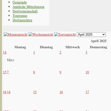
Gemeinde
Amtliche Mitteilungen
Dorfgemeinschaft
Tourismus
Dorfansichten
April 2025
Montag
Dienstag
Mittwoch
Donnerstag
14
1
2
3
März
15
7
8
9
10
16
14
15
16
17