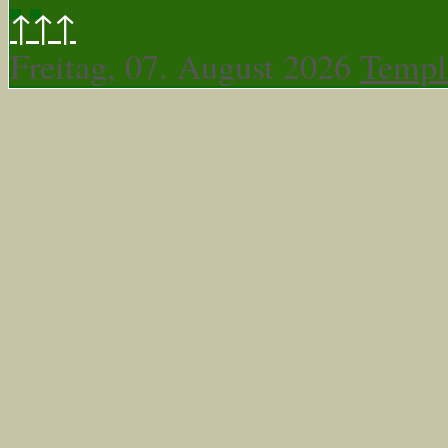
↑↑↑
Freitag, 07. August 2026
Templ