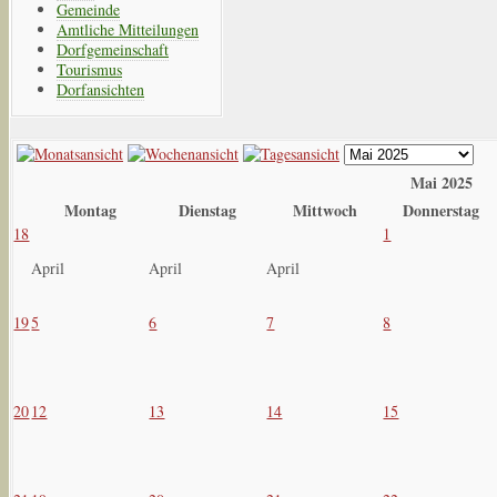
Gemeinde
Amtliche Mitteilungen
Dorfgemeinschaft
Tourismus
Dorfansichten
Mai 2025
Montag
Dienstag
Mittwoch
Donnerstag
18
1
April
April
April
19
5
6
7
8
20
12
13
14
15