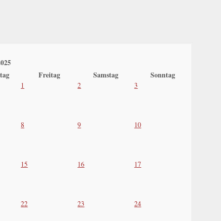
2025
tag
Freitag
Samstag
Sonntag
1
2
3
8
9
10
15
16
17
22
23
24