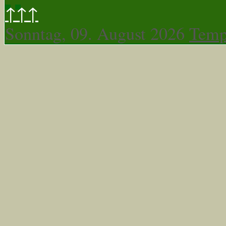
↑↑↑
Sonntag, 09. August 2026
Temp