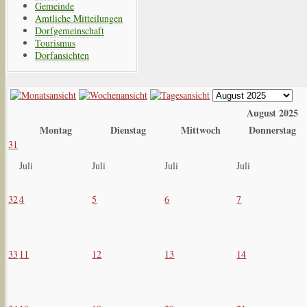
Gemeinde
Amtliche Mitteilungen
Dorfgemeinschaft
Tourismus
Dorfansichten
August 2025
Montag
Dienstag
Mittwoch
Donnerstag
31
Juli
Juli
Juli
Juli
32
4
5
6
7
33
11
12
13
14