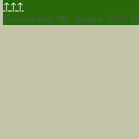
↑↑↑
Donnerstag, 06. August 2026
T