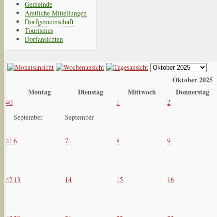
Gemeinde
Amtliche Mitteilungen
Dorfgemeinschaft
Tourismus
Dorfansichten
Oktober 2025
Montag
Dienstag
Mittwoch
Donnerstag
40
1
2
September
September
41
6
7
8
9
42
13
14
15
16