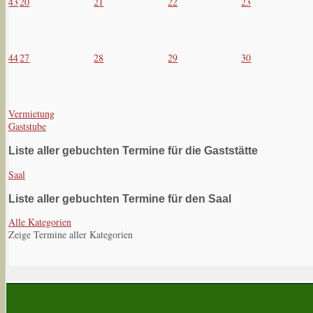
43
20
21
22
23
44
27
28
29
30
Vermietung
Gaststube
Liste aller gebuchten Termine für die Gaststätte
Saal
Liste aller gebuchten Termine für den Saal
Alle Kategorien
Zeige Termine aller Kategorien