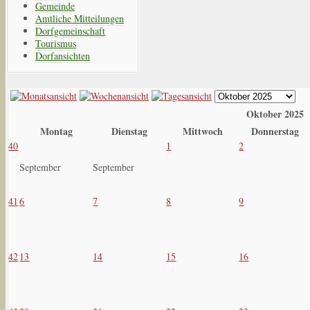
Gemeinde
Amtliche Mitteilungen
Dorfgemeinschaft
Tourismus
Dorfansichten
Oktober 2025
Montag
Dienstag
Mittwoch
Donnerstag
40
1
2
September
September
41
6
7
8
9
42
13
14
15
16