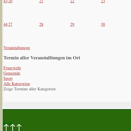
43
20
21
22
23
44
27
28
29
30
Veranstaltungen
Termin aller Veranstalltungen im Ort
Feuerwehr
Gemeinde
Sport
Alle Kategorien
Zeige Termine aller Kategorien
↑↑↑