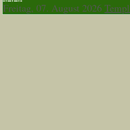
Freitag, 07. August 2026
Templ