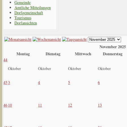
Gemeinde
Amtliche Mitteilungen
Dorfgemeinschaft
Tourismus
Dorfansichten
November 2025
Montag
Dienstag
Mittwoch
Donnerstag
44
Oktober
Oktober
Oktober
Oktober
45
3
4
5
6
46
10
11
12
13