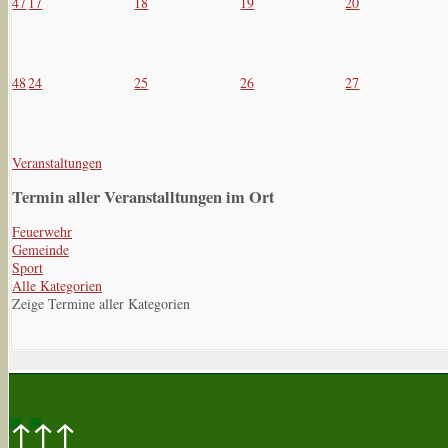
47
17
18
19
20
48
24
25
26
27
Veranstaltungen
Termin aller Veranstalltungen im Ort
Feuerwehr
Gemeinde
Sport
Alle Kategorien
Zeige Termine aller Kategorien
↑↑↑