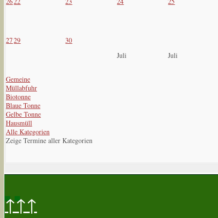
26
22
23
24
25
27
29
30
Juli
Juli
Gemeine
Müllabfuhr
Biotonne
Blaue Tonne
Gelbe Tonne
Hausmüll
Alle Kategorien
Zeige Termine aller Kategorien
↑↑↑