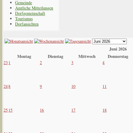
Gemeinde
Amtliche Mitteilungen
Dorfgemeinschaft
Tourismus
Dorfansichten
Juni 2026
Montag
Dienstag
Mittwoch
Donnerstag
23
1
2
3
4
24
8
9
10
11
25
15
16
17
18