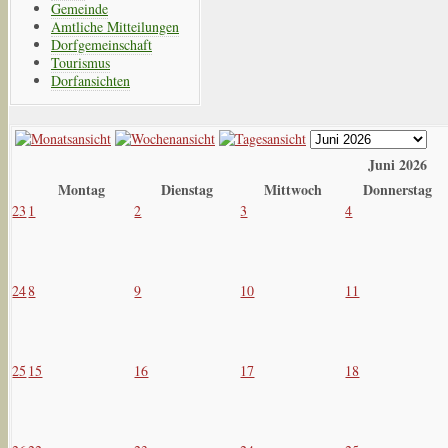
Gemeinde
Amtliche Mitteilungen
Dorfgemeinschaft
Tourismus
Dorfansichten
Juni 2026
Montag
Dienstag
Mittwoch
Donnerstag
23
1
2
3
4
24
8
9
10
11
25
15
16
17
18