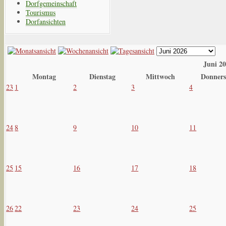
Dorfgemeinschaft
Tourismus
Dorfansichten
Juni 2
Montag
Dienstag
Mittwoch
Donners
23
1
2
3
4
24
8
9
10
11
25
15
16
17
18
26
22
23
24
25