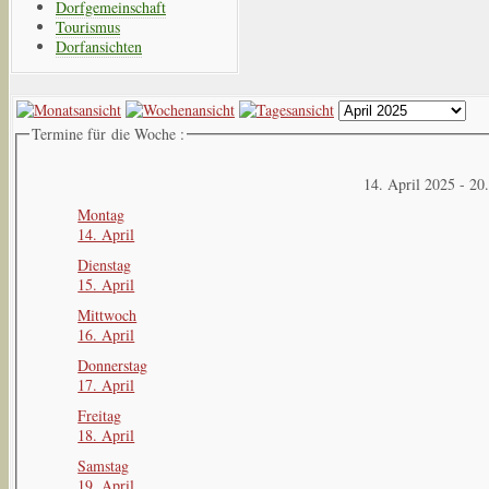
Dorfgemeinschaft
Tourismus
Dorfansichten
Termine für die Woche :
14. April 2025 - 20
Montag
14. April
Dienstag
15. April
Mittwoch
16. April
Donnerstag
17. April
Freitag
18. April
Samstag
19. April