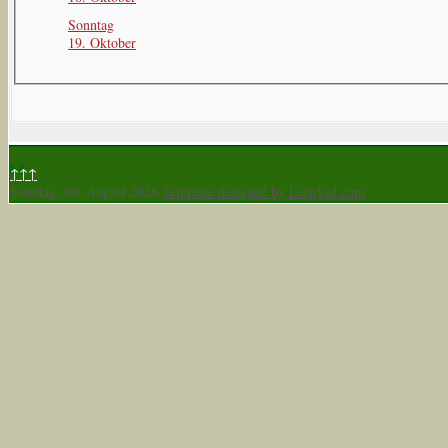
Sonntag
19. Oktober
↑↑↑
Sonntag, 09. August 2026
Template designed by LernVid.com