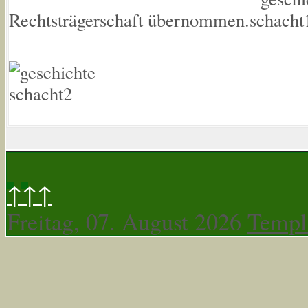
Rechtsträgerschaft übernommen.
↑↑↑
Freitag, 07. August 2026
Templ