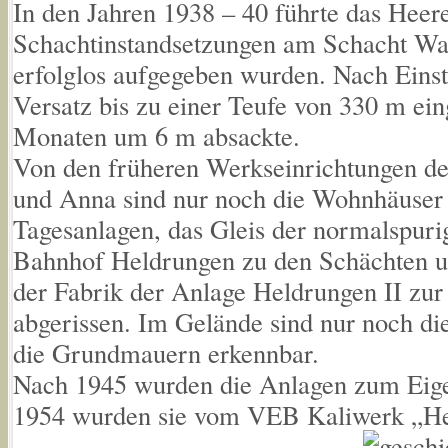
In den Jahren 1938 – 40 führte das Hee
Schachtinstandsetzungen am Schacht Wal
erfolglos aufgegeben wurden. Nach Einst
Versatz bis zu einer Teufe von 330 m ein
Monaten um 6 m absackte.
Von den früheren Werkseinrichtungen de
und Anna sind nur noch die Wohnhäuser 
Tagesanlagen, das Gleis der normalspur
Bahnhof Heldrungen zu den Schächten u
der Fabrik der Anlage Heldrungen II zur
abgerissen. Im Gelände sind nur noch di
die Grundmauern erkennbar.
Nach 1945 wurden die Anlagen zum Eige
1954 wurden sie vom VEB Kaliwerk „He