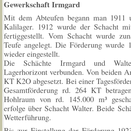
Gewerkschaft Irmgard
Mit dem Abteufen begann man 1911 u
Kalilager. 1912 wurde der Schacht m
fertiggestellt. Vom Schacht wurde zu
Teufe angelegt. Die Förderung wurde
wieder eingestellt.
Die Schächte Irmgard und Walte
Lagerhorizont verbunden. Von beiden A
KT K2O abgesetzt. Bei einer Tagesförder
Gesamtförderung rd. 264 KT betragen
Hohlraum von rd. 145.000 m³ gescha
erfolge über Schacht Walter. Beide Sch
Wetterführung.
Bis zur Einstellung der Förderung 192