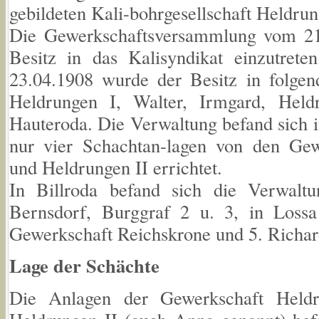
gebildeten Kali-bohrgesellschaft Heldrun
Die Gewerkschaftsversammlung vom 21
Besitz in das Kalisyndikat einzutre
23.04.1908 wurde der Besitz in folgend
Heldrungen I, Walter, Irmgard, Held
Hauteroda. Die Verwaltung befand sich 
nur vier Schachtan-lagen von den Gew
und Heldrungen II errichtet.
In Billroda befand sich die Verwalt
Bernsdorf, Burggraf 2 u. 3, in Loss
Gewerkschaft Reichskrone und 5. Richar
Lage der Schächte
Die Anlagen der Gewerkschaft Held