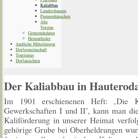
Kaliabbau
Lundershausen
Pumpenhäuschen
Alte
Vereine
Gemeindedaten
Heimatlieder
Amtliche Mitteilungen
Dorfgemeinschaft
Tourismus
Dorfansichten
Der Kaliabbau in Hautero
Im 1901 erschienenen Heft: ‚Die K
Gewerkschaften I und II’, kann man di
Kaliförderung in unserer Heimat verfol
gehörige Grube bei Oberheldrungen wur