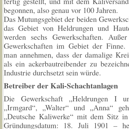
fertig gestellt, und mit dem Kaliversa
begonnen, also genau vor 100 Jahren.
Das Mutungsgebiet der beiden Gewerkscha
das Gebiet von Heldrungen und Haut
werden sechs Gewerkschaften. Außer
Gewerkschaften im Gebiet der Finne.
man annehmen, dass der damalige Kreis
als ein ackerbautreibender zu bezeichn
Industrie durchsetzt sein würde.
Betreiber der Kali-Schachtanlagen
Die Gewerkschaft „Heldrungen I u
„Irmgard“, „Walter“ und „Anna“ gehö
„Deutsche Kaliwerke“ mit dem Sitz in 
Gründungsdatum: 18. Juli 1901 – he