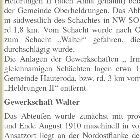
Heldrungen II (auch Anna genannt) bef
der Gemeinde Oberheldrungen. Das Abbau
m südwestlich des Schachtes in NW-SO-
rd.1,8 km. Vom Schacht wurde nach Os
zum Schacht „Walter“ gefahren, di
durchschlägig wurde.
Die Anlagen der Gewerkschaften „ Ir
gleichnamigen Schächten lagen etwa 1
Gemeinde Hauteroda, bzw. rd. 3 km vo
„Heldrungen II“ entfernt.
Gewerkschaft Walter
Das Abteufen wurde zunächst mit prov
und Ende August 1910 maschinell in vo
Ansatzort liegt an der Nordostflanke de