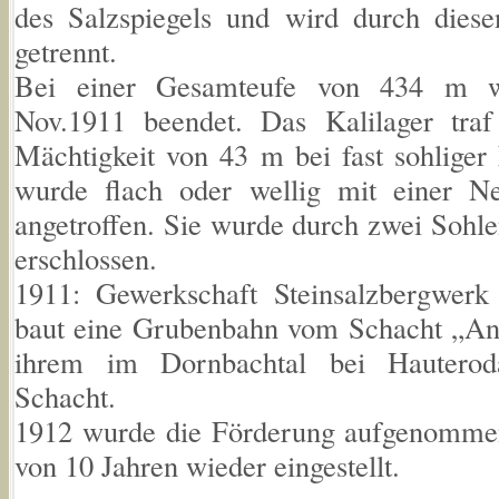
des Salzspiegels und wird durch dies
getrennt.
Bei einer Gesamteufe von 434 m w
Nov.1911 beendet. Das Kalilager tr
Mächtigkeit von 43 m bei fast sohliger
wurde flach oder wellig mit einer 
angetroffen. Sie wurde durch zwei Sohl
erschlossen.
1911: Gewerkschaft Steinsalzbergwerk
baut eine Grubenbahn vom Schacht „An
ihrem im Dornbachtal bei Hauterod
Schacht.
1912 wurde die Förderung aufgenommen 
von 10 Jahren wieder eingestellt.