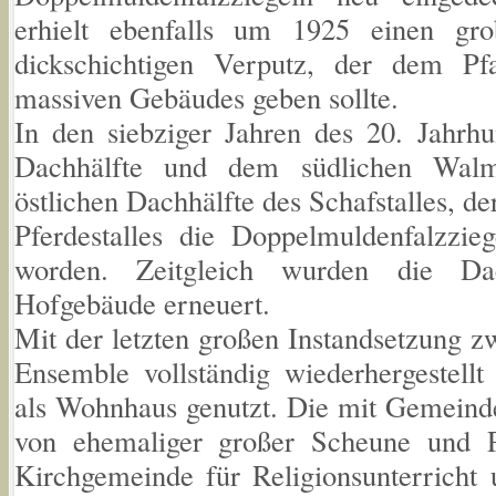
erhielt ebenfalls um 1925 einen grob
dickschichtigen Verputz, der dem Pf
massiven Gebäudes geben sollte.
In den siebziger Jahren des 20. Jahrhu
Dachhälfte und dem südlichen Walm
östlichen Dachhälfte des Schafstalles, 
Pferdestalles die Doppelmuldenfalzzieg
worden. Zeitgleich wurden die Dac
Hofgebäude erneuert.
Mit der letzten großen Instandsetzung z
Ensemble vollständig wiederhergestell
als Wohnhaus genutzt. Die mit Gemein
von ehemaliger großer Scheune und P
Kirchgemeinde für Religionsunterricht