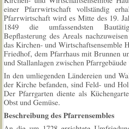
einer Pfarrwirtschaft vollständig erh
Pfarrwirtschaft wird es Mitte des 19. J
1849 die umfassendsten Bautätigk
Bepflasterung des Areals nachzuweisen
das Kirchen- und Wirtschaftsensemble H
Friedhof, dem Pfarrhaus mit Brunnen un
und Stallanlagen zwischen Pfarrgebäude
In den umliegenden Ländereien und Wald
der Kirche befanden, sind Feld- und Hol
Der Pfarrgarten diente als Küchengar
Obst und Gemüse.
Beschreibung des Pfarrensembles
An die um 1728 errichtete Umfriedun