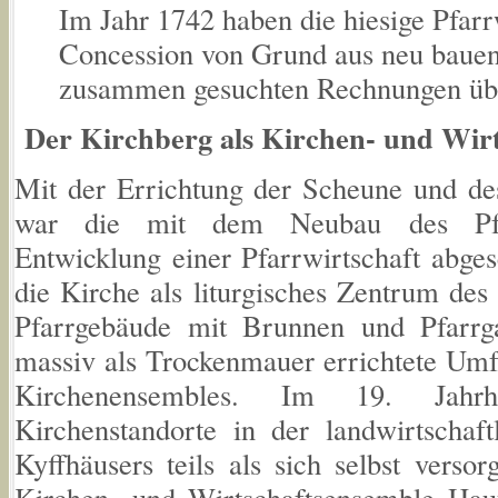
Im Jahr 1742 haben die hiesige Pfar
Concession von Grund aus neu bauen 
zusammen gesuchten Rechnungen übe
Der Kirchberg als Kirchen- und Wir
Mit der Errichtung der Scheune und des
war die mit dem Neubau des Pfa
Entwicklung einer Pfarrwirtschaft abge
die Kirche als liturgisches Zentrum des
Pfarrgebäude mit Brunnen und Pfarrg
massiv als Trockenmauer errichtete Umf
Kirchenensembles. Im 19. Jahrhu
Kirchenstandorte in der landwirtschaf
Kyffhäusers teils als sich selbst vers
Kirchen- und Wirtschaftsensemble Haut