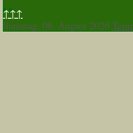
↑↑↑
Samstag, 08. August 2026
Temp