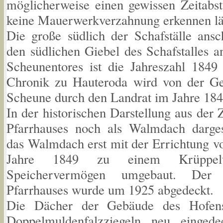
möglicherweise einen gewissen Zeitabs
keine Mauerwerkverzahnung erkennen lä
Die große südlich der Schafställe ans
den südlichen Giebel des Schafstalles a
Scheunentores ist die Jahreszahl 1849 
Chronik zu Hauteroda wird von der G
Scheune durch den Landrat im Jahre 1848
In der historischen Darstellung aus der
Pfarrhauses noch als Walmdach darges
das Walmdach erst mit der Errichtung v
Jahre 1849 zu einem Krüppel
Speichervermögen umgebaut. Der 
Pfarrhauses wurde um 1925 abgedeckt.
Die Dächer der Gebäude des Hofen
Doppelmuldenfalzziegeln neu einged