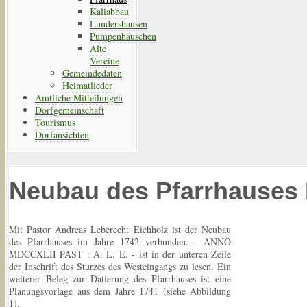
Kaliabbau
Lundershausen
Pumpenhäuschen
Alte
Vereine
Gemeindedaten
Heimatlieder
Amtliche Mitteilungen
Dorfgemeinschaft
Tourismus
Dorfansichten
Neubau des Pfarrhauses
Mit Pastor Andreas Leberecht Eichholz ist der Neubau
des Pfarrhauses im Jahre 1742 verbunden. - ANNO
MDCCXLII PAST : A. L. E. - ist in der unteren Zeile
der Inschrift des Sturzes des Westeingangs zu lesen. Ein
weiterer Beleg zur Datierung des Pfarrhauses ist eine
Planungsvorlage aus dem Jahre 1741 (siehe Abbildung
1).