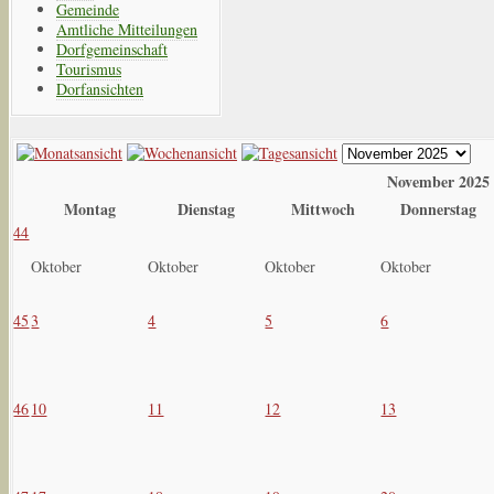
Gemeinde
Amtliche Mitteilungen
Dorfgemeinschaft
Tourismus
Dorfansichten
November 2025
Montag
Dienstag
Mittwoch
Donnerstag
44
Oktober
Oktober
Oktober
Oktober
45
3
4
5
6
46
10
11
12
13