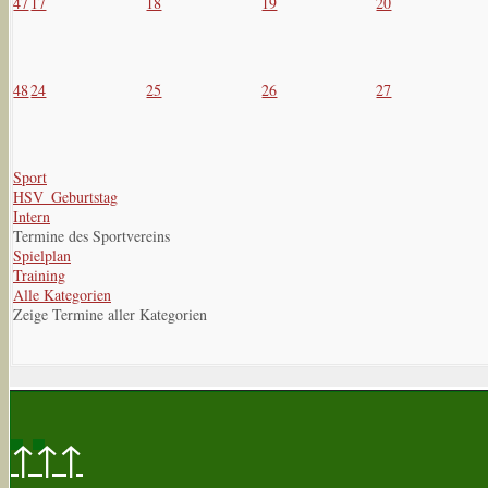
47
17
18
19
20
48
24
25
26
27
Sport
HSV_Geburtstag
Intern
Termine des Sportvereins
Spielplan
Training
Alle Kategorien
Zeige Termine aller Kategorien
↑↑↑