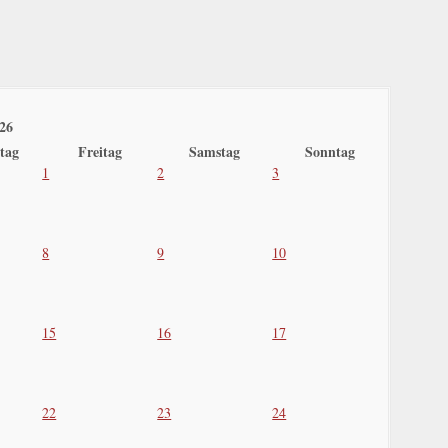
26
tag
Freitag
Samstag
Sonntag
1
2
3
8
9
10
15
16
17
22
23
24