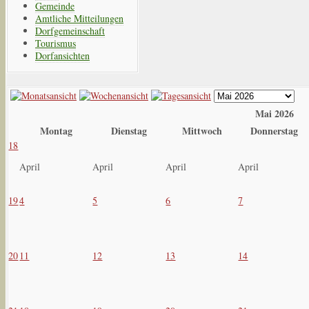
Gemeinde
Amtliche Mitteilungen
Dorfgemeinschaft
Tourismus
Dorfansichten
Mai 2026
Montag
Dienstag
Mittwoch
Donnerstag
18
April
April
April
April
19
4
5
6
7
20
11
12
13
14