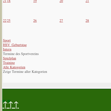
21
18
19
20
21
22
25
26
27
28
Sport
HSV_Geburtstag
Intern
Termine des Sportvereins
Spielplan
Training
Alle Kategorien
Zeige Termine aller Kategorien
↑↑↑