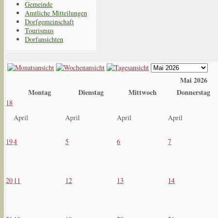
Gemeinde
Amtliche Mitteilungen
Dorfgemeinschaft
Tourismus
Dorfansichten
Mai 2026
Montag
Dienstag
Mittwoch
Donnerstag
18
April
April
April
April
19
4
5
6
7
20
11
12
13
14