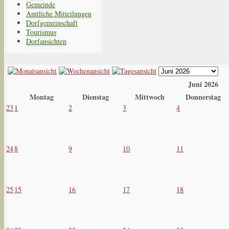
Gemeinde
Amtliche Mitteilungen
Dorfgemeinschaft
Tourismus
Dorfansichten
Juni 2026
Montag
Dienstag
Mittwoch
Donnerstag
23
1
2
3
4
24
8
9
10
11
25
15
16
17
18