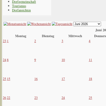
Dorfgemeinschaft
Tourismus
Dorfansichten
Juni 2
Montag
Dienstag
Mittwoch
Donners
23
1
2
3
4
24
8
9
10
11
25
15
16
17
18
26
22
23
24
25