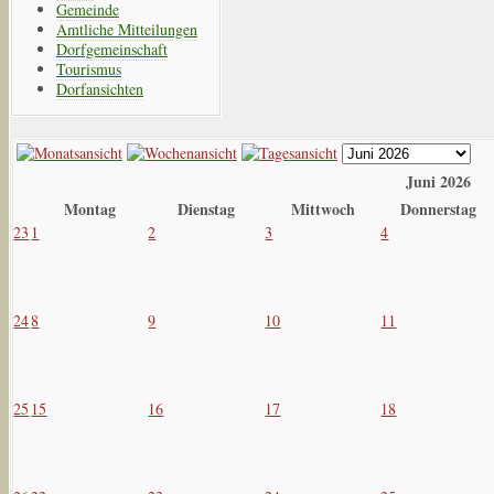
Gemeinde
Amtliche Mitteilungen
Dorfgemeinschaft
Tourismus
Dorfansichten
Juni 2026
Montag
Dienstag
Mittwoch
Donnerstag
23
1
2
3
4
24
8
9
10
11
25
15
16
17
18