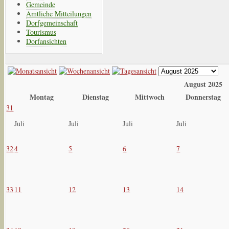
Gemeinde
Amtliche Mitteilungen
Dorfgemeinschaft
Tourismus
Dorfansichten
August 2025
Montag
Dienstag
Mittwoch
Donnerstag
31
Juli
Juli
Juli
Juli
32
4
5
6
7
33
11
12
13
14