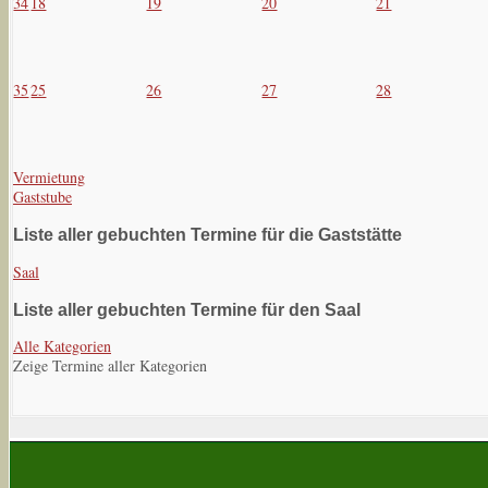
34
18
19
20
21
35
25
26
27
28
Vermietung
Gaststube
Liste aller gebuchten Termine für die Gaststätte
Saal
Liste aller gebuchten Termine für den Saal
Alle Kategorien
Zeige Termine aller Kategorien