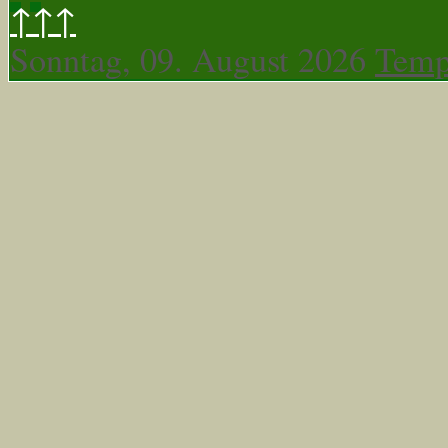
↑↑↑
Sonntag, 09. August 2026
Temp