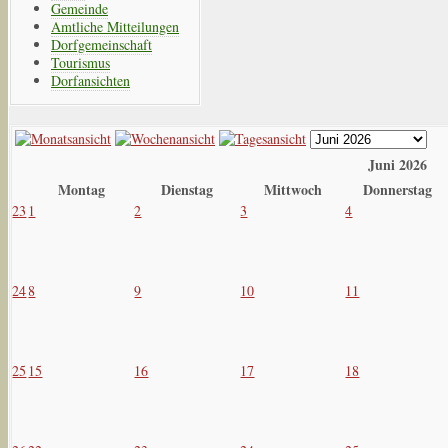
Gemeinde
Amtliche Mitteilungen
Dorfgemeinschaft
Tourismus
Dorfansichten
Juni 2026
Montag
Dienstag
Mittwoch
Donnerstag
23
1
2
3
4
24
8
9
10
11
25
15
16
17
18